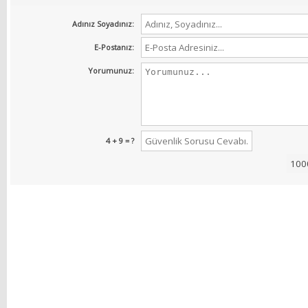
Adınız Soyadınız:
E-Postanız:
Yorumunuz:
4 + 9 = ?