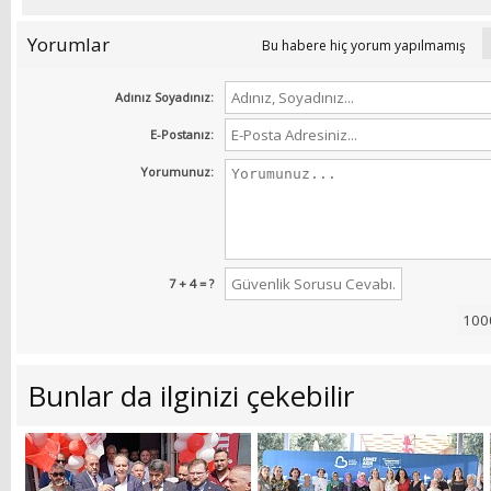
Yorumlar
Bu habere hiç yorum yapılmamış
Adınız Soyadınız:
E-Postanız:
Yorumunuz:
7 + 4 = ?
Bunlar da ilginizi çekebilir