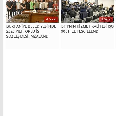
Güncel
Güncel
BURHANİYE BELEDİYESİ’NDE
BTT’NİN HİZMET KALİTESİ ISO
2026 YILI TOPLU İŞ
9001 İLE TESCİLLENDİ
SÖZLEŞMESİ İMZALANDI