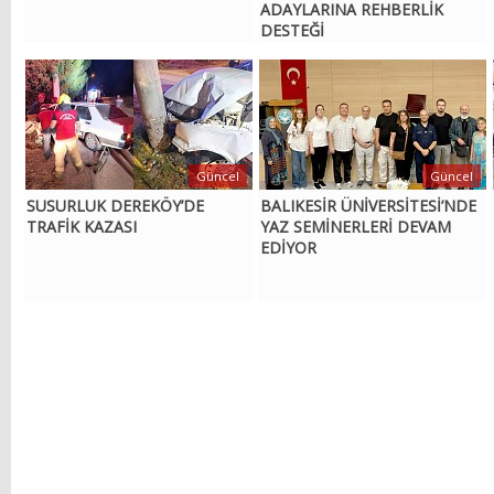
ADAYLARINA REHBERLİK
DESTEĞİ
Güncel
Güncel
SUSURLUK DEREKÖY’DE
BALIKESİR ÜNİVERSİTESİ’NDE
TRAFİK KAZASI
YAZ SEMİNERLERİ DEVAM
EDİYOR