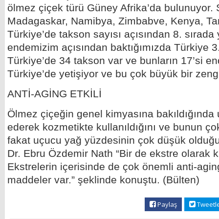
ölmez çiçek türü Güney Afrika’da bulunuyor. S
Madagaskar, Namibya, Zimbabve, Kenya, Ta
Türkiye’de takson sayısı açısından 8. sırada 
endemizim açısından baktığımızda Türkiye 3.
Türkiye’de 34 takson var ve bunların 17’si 
Türkiye’de yetişiyor ve bu çok büyük bir zengi
ANTİ-AGİNG ETKİLİ
Ölmez çiçeğin genel kimyasına bakıldığında 
ederek kozmetikte kullanıldığını ve bunun ço
fakat uçucu yağ yüzdesinin çok düşük olduğ
Dr. Ebru Özdemir Nath “Bir de ekstre olarak k
Ekstrelerin içerisinde de çok önemli anti-aging
maddeler var.” şeklinde konuştu. (Bülten)
Paylaş
Tweetl