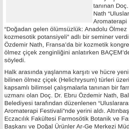
tanınan Doç.
Nath “Uluslar
Aromaterapi 
“Doğadan gelen ölümsüzlük: Anadolu Ölmez Ç
kozmesotik potansiyeli” adlı bir seminer verdi
Özdemir Nath, Fransa’da bir kozmetik kongre
ölmez çiçek zenginliğini anlatırken BAÇEM’de
söyledi.
Halk arasında yaşlanma karşıtı ve hücre yenile
bilinen ölmez çiçek (Helichrysum) türleri üzer
kapsamlı bilimsel çalışmalarla tanınan bir fa
uzmanı olan Doç. Dr. Ebru Özdemir Nath, Bal
Belediyesi tarafından düzenlenen “Uluslararas
Aromaterapi Festivali”nde yerini aldı. Altınbaş
Eczacılık Fakültesi Farmosötik Botanik ve 
Başkanı ve Doğal Ürünler Ar-Ge Merkezi Müd