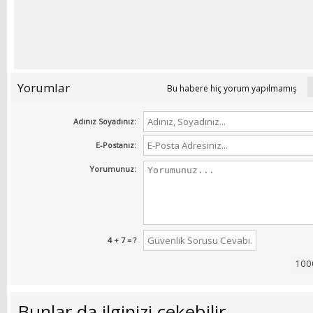
Yorumlar
Bu habere hiç yorum yapılmamış
Adınız Soyadınız:
E-Postanız:
Yorumunuz:
4 + 7 = ?
Bunlar da ilginizi çekebilir