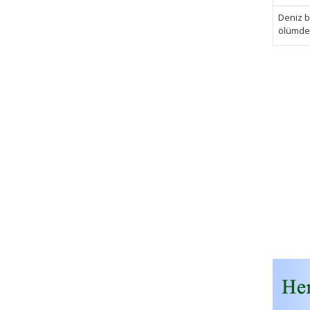
Deniz bi
ölümden 