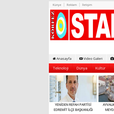
Künye
Reklam
İletişim
Anasayfa
Video Galeri
Teknoloji
Dünya
Kültür
YENİDEN REFAH PARTİSİ
AYVALI
EDREMİT İLÇE BAŞKANLIĞI
MEYD