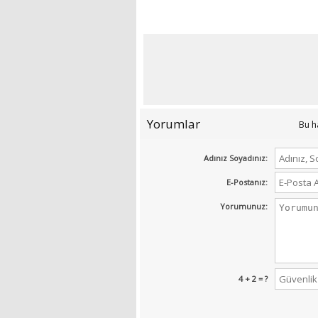
Yorumlar
Bu h
Adınız Soyadınız:
E-Postanız:
Yorumunuz:
4 + 2 = ?