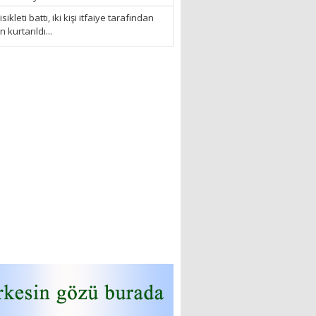
sikleti battı, iki kişi itfaiye tarafından
kurtarıldı...