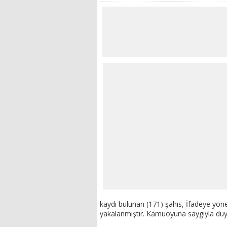
kaydı bulunan (171) şahıs, İfadeye yön
yakalanmıştır. Kamuoyuna saygıyla duy