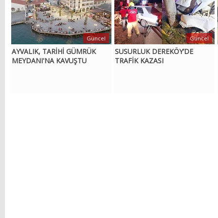
Güncel
Güncel
AYVALIK, TARİHİ GÜMRÜK
SUSURLUK DEREKÖY’DE
MEYDANI'NA KAVUŞTU
TRAFİK KAZASI