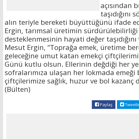
açısından 
taşıdığını sö
alın teriyle bereketi büyüttüğünü ifade
Ergin, tarımsal üretimin sürdürülebilirliği 
desteklenmesinin hayati değer taşıdığını
Mesut Ergin, “Toprağa emek, üretime ber
geleceğine umut katan emekçi çiftçilerimi
Günü kutlu olsun. Ellerinin değdiği her ye
sofralarımıza ulaşan her lokmada emeği
çiftçilerimize sağlık, huzur ve bol kazanç 
(Bülten)
Paylaş
Tweetl