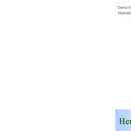
Deniz bi
ölümden 