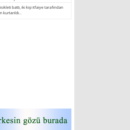
sikleti battı, iki kişi itfaiye tarafından
kurtarıldı...