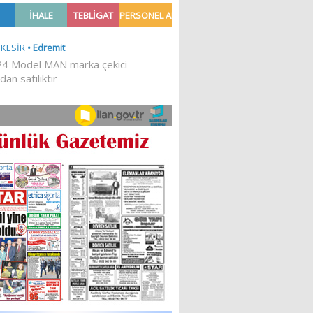
TILDI
YATIRILDI