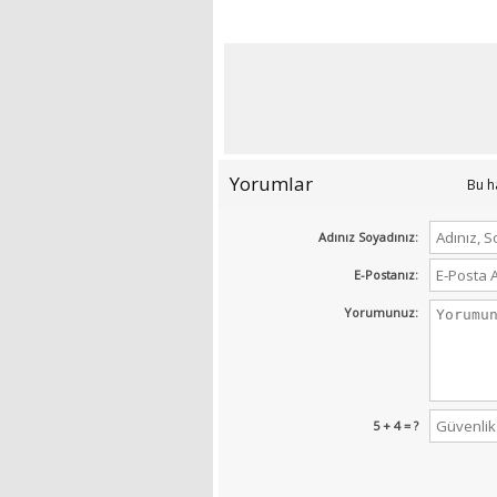
Yorumlar
Bu h
Adınız Soyadınız:
E-Postanız:
Yorumunuz:
5 + 4 = ?