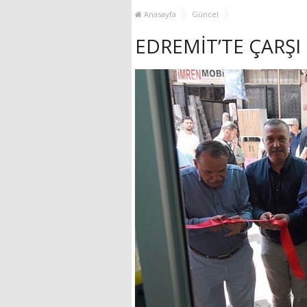
MUHTAR EŞLERİYLE
Anasayfa
Güncel
BULUŞTU
EDREMİT’TE ÇARŞI 