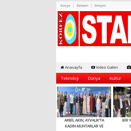
Künye
Reklam
İletişim
Anasayfa
Video Galeri
Teknoloji
Dünya
Kültür
ARBİL AKIN, AYVALIK’TA
BİR 
KADIN MUHTARLAR VE