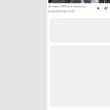
Bu haber
377
kere okunmuş.
02.06.2026 Salı 19:24