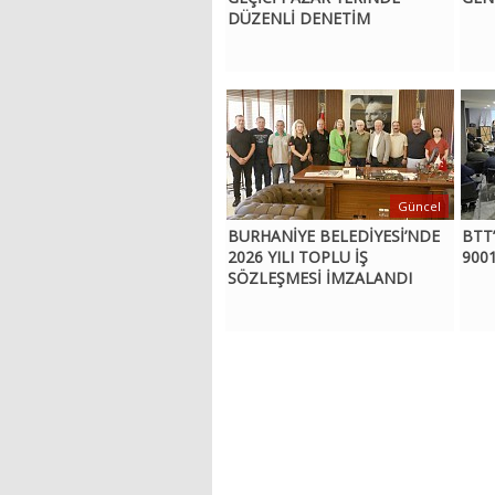
DÜZENLİ DENETİM
Güncel
BURHANİYE BELEDİYESİ’NDE
BTT
2026 YILI TOPLU İŞ
9001
SÖZLEŞMESİ İMZALANDI