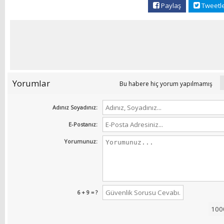
Paylaş
Tweetl
Yorumlar
Bu habere hiç yorum yapılmamış
Adınız Soyadınız:
E-Postanız:
Yorumunuz:
6 + 9 = ?