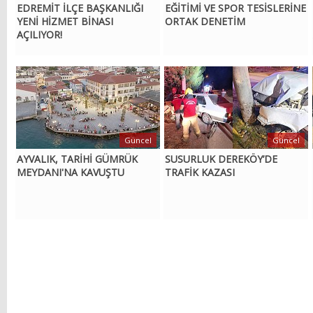
EDREMİT İLÇE BAŞKANLIĞI
EĞİTİMİ VE SPOR TESİSLERİNE
YENİ HİZMET BİNASI
ORTAK DENETİM
AÇILIYOR!
Güncel
Güncel
AYVALIK, TARİHİ GÜMRÜK
SUSURLUK DEREKÖY’DE
MEYDANI'NA KAVUŞTU
TRAFİK KAZASI