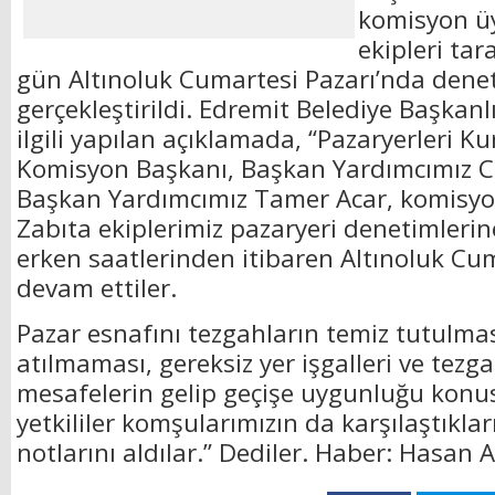
komisyon üy
ekipleri tar
gün Altınoluk Cumartesi Pazarı’nda dene
gerçekleştirildi. Edremit Belediye Başkan
ilgili yapılan açıklamada, “Pazaryerleri 
Komisyon Başkanı, Başkan Yardımcımız C
Başkan Yardımcımız Tamer Acar, komisyon
Zabıta ekiplerimiz pazaryeri denetimler
erken saatlerinden itibaren Altınoluk Cu
devam ettiler.
Pazar esnafını tezgahların temiz tutulmas
atılmaması, gereksiz yer işgalleri ve tezg
mesafelerin gelip geçişe uygunluğu kon
yetkililer komşularımızın da karşılaştıklar
notlarını aldılar.” Dediler. Haber: Hasan