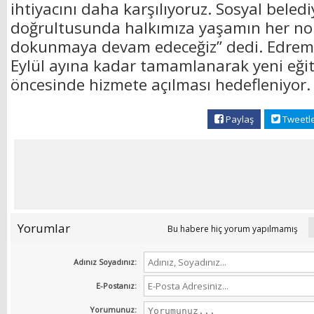
ihtiyacını daha karşılıyoruz. Sosyal beledi
doğrultusunda halkımıza yaşamın her no
dokunmaya devam edeceğiz” dedi. Edremi
Eylül ayına kadar tamamlanarak yeni eğit
öncesinde hizmete açılması hedefleniyor. 
Paylaş
Tweetl
Yorumlar
Bu habere hiç yorum yapılmamış
Adınız Soyadınız:
E-Postanız:
Yorumunuz: