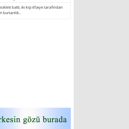
sikleti battı, iki kişi itfaiye tarafından
kurtarıldı...