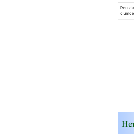
Deniz bi
ölümden 