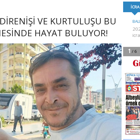
FORMA DESTE
 DİRENİŞİ VE KURTULUŞU BU
NESİNDE HAYAT BULUYOR!