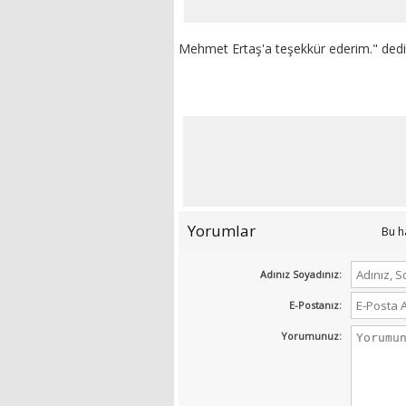
Mehmet Ertaş'a teşekkür ederim." ded
Yorumlar
Bu h
Adınız Soyadınız:
E-Postanız:
Yorumunuz: