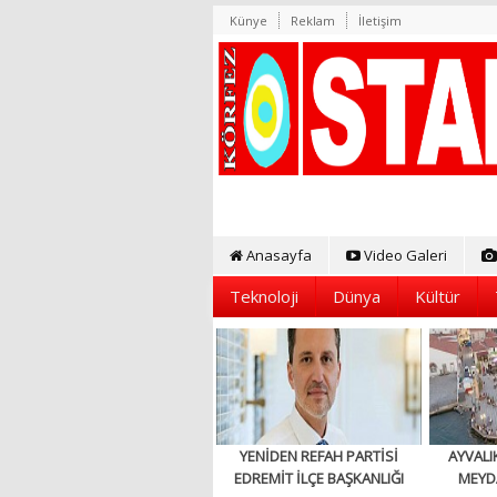
Künye
Reklam
İletişim
Anasayfa
Video Galeri
Teknoloji
Dünya
Kültür
YENİDEN REFAH PARTİSİ
AYVALI
EDREMİT İLÇE BAŞKANLIĞI
MEYD