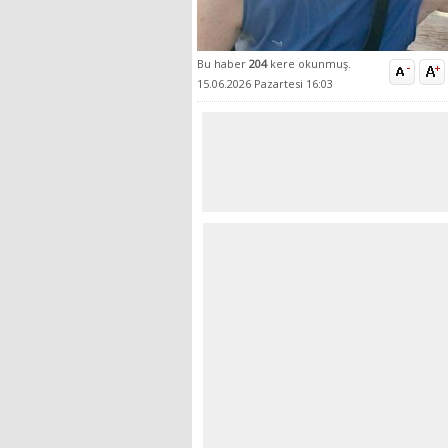
Bu haber
204
kere okunmuş.
15.06.2026 Pazartesi 16:03