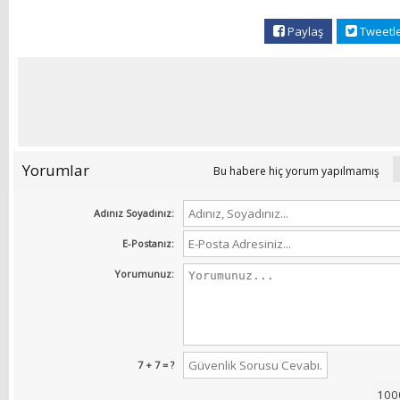
Paylaş
Tweetl
Yorumlar
Bu habere hiç yorum yapılmamış
Adınız Soyadınız:
E-Postanız:
Yorumunuz:
7 + 7 = ?