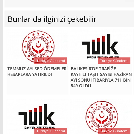
Bunlar da ilginizi çekebilir
Türkiye Gündemi
Türkiye Gündemi
TEMMUZ AYI SED ÖDEMELERİ
BALIKESİR’DE TRAFİĞE
HESAPLARA YATIRILDI
KAYITLI TAŞIT SAYISI HAZİRAN
AYI SONU İTİBARIYLA 711 BİN
849 OLDU
Türkiye Gündemi
Türkiye Gündemi