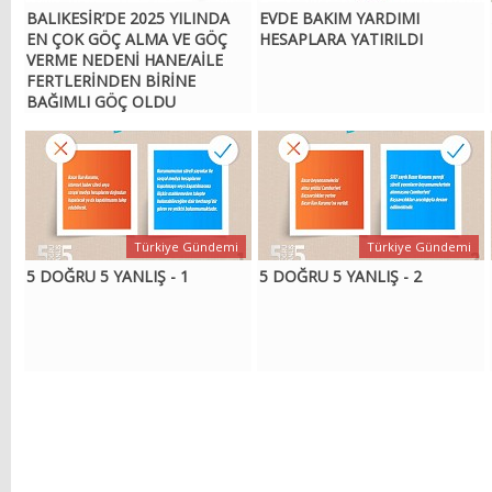
BALIKESİR’DE 2025 YILINDA
EVDE BAKIM YARDIMI
EN ÇOK GÖÇ ALMA VE GÖÇ
HESAPLARA YATIRILDI
VERME NEDENİ HANE/AİLE
FERTLERİNDEN BİRİNE
BAĞIMLI GÖÇ OLDU
Türkiye Gündemi
Türkiye Gündemi
5 DOĞRU 5 YANLIŞ - 1
5 DOĞRU 5 YANLIŞ - 2