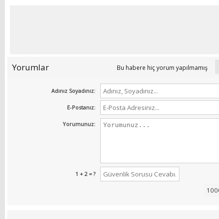
Yorumlar
Bu habere hiç yorum yapılmamış
Adınız Soyadınız:
E-Postanız:
Yorumunuz:
1 + 2 = ?