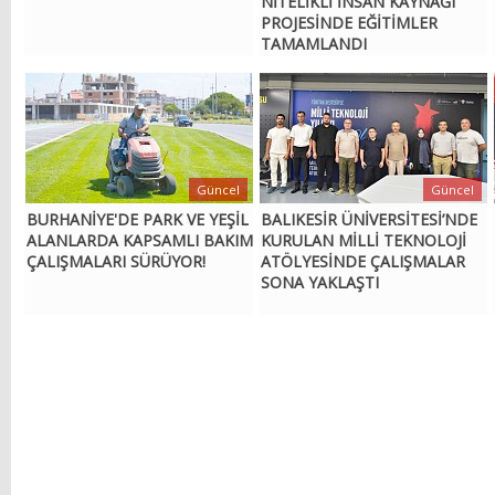
NİTELİKLİ İNSAN KAYNAĞI
PROJESİNDE EĞİTİMLER
TAMAMLANDI
Güncel
Güncel
BURHANİYE'DE PARK VE YEŞİL
BALIKESİR ÜNİVERSİTESİ’NDE
ALANLARDA KAPSAMLI BAKIM
KURULAN MİLLİ TEKNOLOJİ
ÇALIŞMALARI SÜRÜYOR!
ATÖLYESİNDE ÇALIŞMALAR
SONA YAKLAŞTI