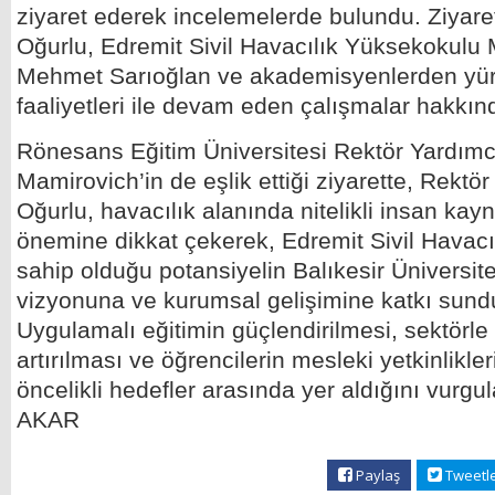
ziyaret ederek incelemelerde bulundu. Ziyar
Oğurlu, Edremit Sivil Havacılık Yüksekokulu 
Mehmet Sarıoğlan ve akademisyenlerden yürü
faaliyetleri ile devam eden çalışmalar hakkında
Rönesans Eğitim Üniversitesi Rektör Yardımcı
Mamirovich’in de eşlik ettiği ziyarette, Rektör
Oğurlu, havacılık alanında nitelikli insan kay
önemine dikkat çekerek, Edremit Sivil Havac
sahip olduğu potansiyelin Balıkesir Üniversite
vizyonuna ve kurumsal gelişimine katkı sundu
Uygulamalı eğitimin güçlendirilmesi, sektörle iş
artırılması ve öğrencilerin mesleki yetkinlikler
öncelikli hedefler arasında yer aldığını vurg
AKAR
Paylaş
Tweetl