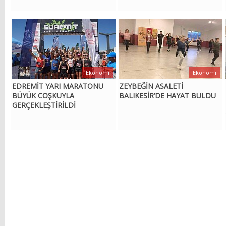
Ekonomi
Ekonomi
EDREMİT YARI MARATONU
ZEYBEĞİN ASALETİ
BÜYÜK COŞKUYLA
BALIKESİR’DE HAYAT BULDU
GERÇEKLEŞTİRİLDİ