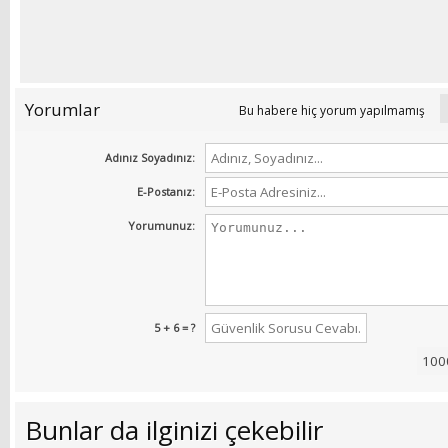
Yorumlar
Bu habere hiç yorum yapılmamış
Adınız Soyadınız:
E-Postanız:
Yorumunuz:
5 + 6 = ?
Bunlar da ilginizi çekebilir