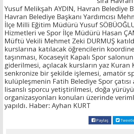
sıra Havra
Yusuf Melikşah AYDIN, Havran Belediye 
Havran Belediye Başkanı Yardımcısı Meh
İlçe Milli Eğitim Müdürü Yusuf SÖBÜOĞLU
Hizmetleri ve Spor İlçe Müdürü Hasan ÇA
Müftü Vekili Mehmet Zeki DURMUŞ katıldı
kurslarına katılacak öğrencilerin koordinel
taşınması, Kocaseyit Kapalı Spor salonunu
giderilmesi, açılacak kursların yaz Kuran 
senkronize bir şekilde işlemesi, amatör s
kulüpleşmenin Fatih Belediye Spor çatısı 
lisanslı sporcu yetiştirilmesi, doğa yürüy
organizasyonları konuları üzerinde verimli
yapıldı. Haber: Ayhan KURT
Paylaş
Tweetl