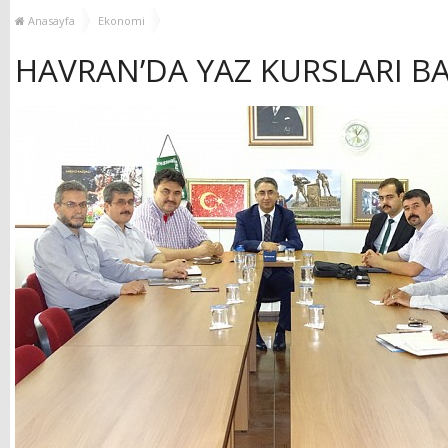
YENİ HİZMET BİNASI
Anasayfa
Ekonomi
AÇILIYOR!
HAVRAN’DA YAZ KURSLARI B