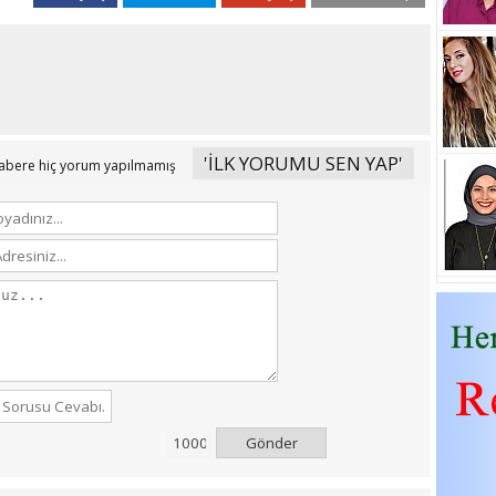
'İLK YORUMU SEN YAP'
abere hiç yorum yapılmamış
Gönder