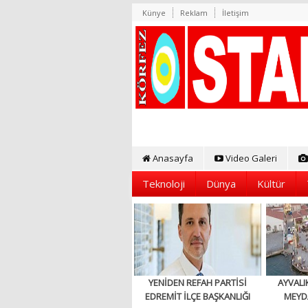
Künye
Reklam
İletişim
Anasayfa
Video Galeri
Teknoloji
Dünya
Kültür
YENİDEN REFAH PARTİSİ
AYVALI
EDREMİT İLÇE BAŞKANLIĞI
MEYD