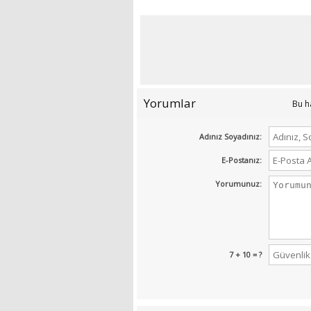
Yorumlar
Bu h
Adınız Soyadınız:
E-Postanız:
Yorumunuz:
7 + 10 = ?