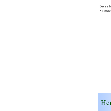
Deniz bi
ölümden 