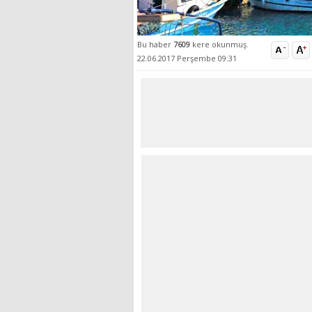
Bu haber
7609
kere okunmuş.
22.06.2017 Perşembe 09:31