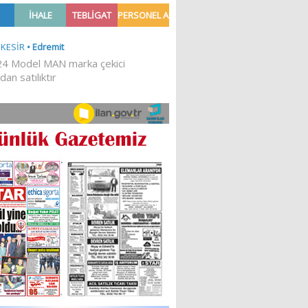
Ğİ!
İLKESEL BİR DURUŞTUR’