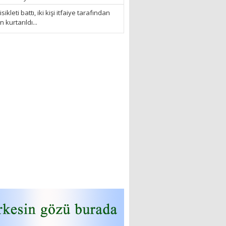
sikleti battı, iki kişi itfaiye tarafından
kurtarıldı...