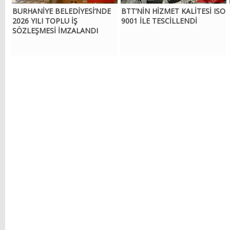
BURHANİYE BELEDİYESİ’NDE
BTT’NİN HİZMET KALİTESİ ISO
2026 YILI TOPLU İŞ
9001 İLE TESCİLLENDİ
SÖZLEŞMESİ İMZALANDI