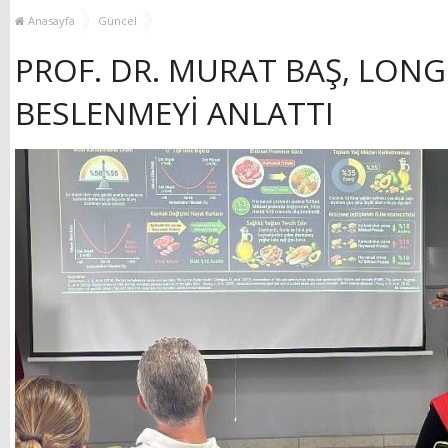
MUHTAR EŞLERİYLE
TOP
Anasayfa
Güncel
BULUŞTU
PROF. DR. MURAT BAŞ, LONG
BESLENMEYİ ANLATTI