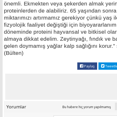
önemli. Ekmekten veya şekerden almak yerine
proteinlerden de alabiliriz. 65 yaşından sonra
miktarımızı artırmamız gerekiyor çünkü yaş ile
fizyolojik faaliyet değiştiği için biyoyararlanı
döneminde proteini hayvansal ve bitkisel ola
almaya dikkat edelim. Zeytinyağı, fındık ve b
gelen doymamış yağlar kalp sağlığını korur.”
(Bülten)
Paylaş
Tweetl
Yorumlar
Bu habere hiç yorum yapılmamış