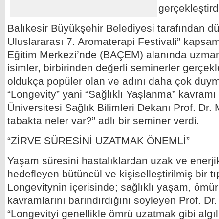
gerçekleştird
Balıkesir Büyükşehir Belediyesi tarafından d
Uluslararası 7. Aromaterapi Festivali” kapsamı
Eğitim Merkezi’nde (BAÇEM) alanında uzman 
isimler, birbirinden değerli seminerler gerçekle
oldukça popüler olan ve adını daha çok duy
“Longevity” yani “Sağlıklı Yaşlanma” kavram
Üniversitesi Sağlık Bilimleri Dekanı Prof. Dr.
tabakta neler var?” adlı bir seminer verdi.
“ZİRVE SÜRESİNİ UZATMAK ÖNEMLİ”
Yaşam süresini hastalıklardan uzak ve enerji
hedefleyen bütüncül ve kişiselleştirilmiş bir t
Longevitynin içerisinde; sağlıklı yaşam, ömür 
kavramlarını barındırdığını söyleyen Prof. Dr
“Longevityi genellikle ömrü uzatmak gibi algılı