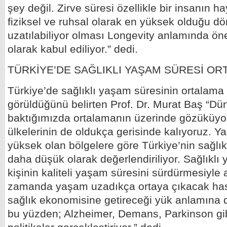
şey değil. Zirve süresi özellikle bir insanın h
fiziksel ve ruhsal olarak en yüksek olduğu 
uzatılabiliyor olması Longevity anlamında ön
olarak kabul ediliyor.” dedi.
TÜRKİYE’DE SAĞLIKLI YAŞAM SÜRESİ OR
Türkiye’de sağlıklı yaşam süresinin ortalama 
görüldüğünü belirten Prof. Dr. Murat Baş “Dü
baktığımızda ortalamanın üzerinde gözüküyor
ülkelerinin de oldukça gerisinde kalıyoruz. Ya
yüksek olan bölgelere göre Türkiye’nin sağlı
daha düşük olarak değerlendiriliyor. Sağlıklı
kişinin kaliteli yaşam süresini sürdürmesiyle a
zamanda yaşam uzadıkça ortaya çıkacak hast
sağlık ekonomisine getireceği yük anlamına 
bu yüzden; Alzheimer, Demans, Parkinson gibi