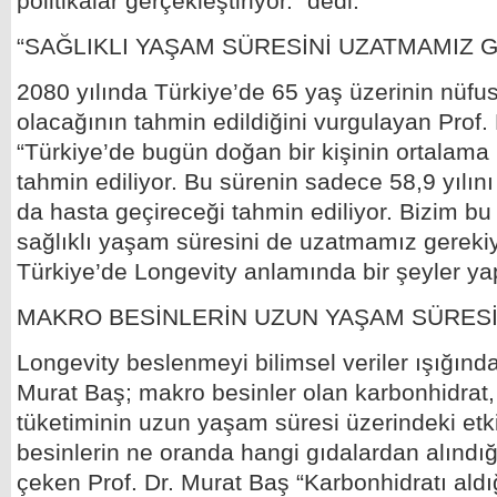
politikalar gerçekleştiriyor.” dedi.
“SAĞLIKLI YAŞAM SÜRESİNİ UZATMAMIZ 
2080 yılında Türkiye’de 65 yaş üzerinin nüfu
olacağının tahmin edildiğini vurgulayan Prof.
“Türkiye’de bugün doğan bir kişinin ortalama
tahmin ediliyor. Bu sürenin sadece 58,9 yılını s
da hasta geçireceği tahmin ediliyor. Bizim bu 
sağlıklı yaşam süresini de uzatmamız gereki
Türkiye’de Longevity anlamında bir şeyler yap
MAKRO BESİNLERİN UZUN YAŞAM SÜRESİ
Longevity beslenmeyi bilimsel veriler ışığında
Murat Baş; makro besinler olan karbonhidrat,
tüketiminin uzun yaşam süresi üzerindeki etki
besinlerin ne oranda hangi gıdalardan alındı
çeken Prof. Dr. Murat Baş “Karbonhidratı ald