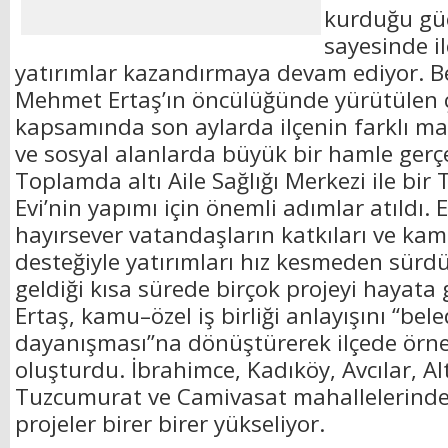
kurduğu güçl
sayesinde i
yatırımlar kazandırmaya devam ediyor. B
Mehmet Ertaş’ın öncülüğünde yürütülen 
kapsamında son aylarda ilçenin farklı mah
ve sosyal alanlarda büyük bir hamle gerçek
Toplamda altı Aile Sağlığı Merkezi ile bir 
Evi’nin yapımı için önemli adımlar atıldı. 
hayırsever vatandaşların katkıları ve ka
desteğiyle yatırımları hız kesmeden sürd
geldiği kısa sürede birçok projeyi hayata
Ertaş, kamu–özel iş birliği anlayışını “bel
dayanışması”na dönüştürerek ilçede örne
oluşturdu. İbrahimce, Kadıköy, Avcılar, A
Tuzcumurat ve Camivasat mahallelerinde 
projeler birer birer yükseliyor.