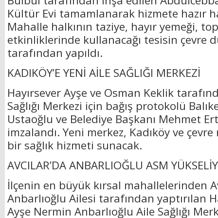
Bülbül tarafından inşa edilen Abdülcebba
Kültür Evi tamamlanarak hizmete hazır hal
Mahalle halkının taziye, hayır yemeği, top
etkinliklerinde kullanacağı tesisin çevre
tarafından yapıldı.
KADIKÖY’E YENİ AİLE SAĞLIĞI MERKEZİ
Hayırsever Ayşe ve Osman Keklik tarafınd
Sağlığı Merkezi için bağış protokolü Balıke
Ustaoğlu ve Belediye Başkanı Mehmet Erta
imzalandı. Yeni merkez, Kadıköy ve çevre
bir sağlık hizmeti sunacak.
AVCILAR’DA ANBARLIOĞLU ASM YÜKSELİ
İlçenin en büyük kırsal mahallelerinden Av
Anbarlıoğlu Ailesi tarafından yaptırılan 
Ayşe Nermin Anbarlıoğlu Aile Sağlığı Merk