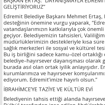
BAŞKAN ERTAŞ: “DAYANIŞMAYLA EDREMİT’
GELİŞTİRİYORUZ”
Edremit Belediye Başkanı Mehmet Ertaş, 
desteğinin önemine vurgu yaparak, “Edrem
vatandaşlarımızın katkılarıyla çok önemli
geçiyor. Belediyemizin tahsisleri, Valiliğim
müdürlüklerimizin destekleriyle kısa süre 
sağlık merkezleri ile sosyal ve kültürel te
Bu iş birliğini sadece kamu–özel ortaklığı 
belediye–hayırsever dayanışması olarak 
burada asıl olan ortak iyilik anlayışıdır.
kurumlarımıza ve hayırsever komşularımı
ediyorum. Edremit’imize hayırlı olsun.”
İBRAHİMCE’YE TAZİYE VE KÜLTÜR EVİ
Belediyenin tahsis ettiği alanda hayırsev