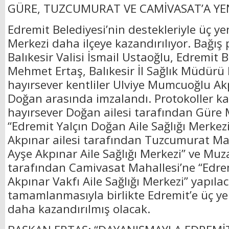
GÜRE, TUZCUMURAT VE CAMİVASAT’A YE
Edremit Belediyesi’nin destekleriyle üç yen
Merkezi daha ilçeye kazandırılıyor. Bağış 
Balıkesir Valisi İsmail Ustaoğlu, Edremit 
Mehmet Ertaş, Balıkesir İl Sağlık Müdürü 
hayırsever kentliler Ulviye Mumcuoğlu A
Doğan arasında imzalandı. Protokoller 
hayırsever Doğan ailesi tarafından Güre 
“Edremit Yalçın Doğan Aile Sağlığı Merkezi
Akpınar ailesi tarafından Tuzcumurat Ma
Ayşe Akpınar Aile Sağlığı Merkezi” ve Muz
tarafından Camivasat Mahallesi’ne “Edre
Akpınar Vakfı Aile Sağlığı Merkezi” yapıla
tamamlanmasıyla birlikte Edremit’e üç yen
daha kazandırılmış olacak.