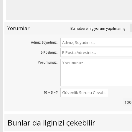
Yorumlar
Bu habere hiç yorum yapılmamış
Adınız Soyadınız:
E-Postanız:
Yorumunuz:
10 + 3 = ?
Bunlar da ilginizi çekebilir