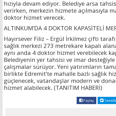
hızıyla devam ediyor. Belediye arsa tahsis
verirken, merkezin hizmete açılmasıyla ma
doktor hizmet verecek.
ALTINKUM’DA 4 DOKTOR KAPASİTELİ ME
Hayırsever Filiz – Ergül İrkilmez çifti tara
sağlık merkezi 273 metrekare kapalı alan
aynı anda 4 doktor hizmet verebilecek ka
Belediyenin yer tahsisi ve imar desteğiyle
çalışmalar sürüyor. Yeni yatırımların ta
birlikte Edremit’te mahalle bazlı sağlık hi
güçlenecek, vatandaşlar modern ve dona
hizmet alabilecek. (TANITIM HABERİ)
Paylaş
Tweetl