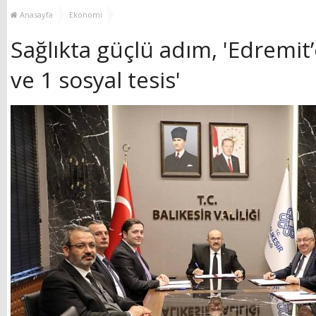
GÜÇLENDİRİYOR!
KEŞFEDİYOR
Anasayfa
Ekonomi
Sağlıkta güçlü adım, 'Edremit
ve 1 sosyal tesis'