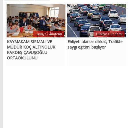
Türkiye Gündemi
Türkiye Gündemi
KAYMAKAM SIRMALI VE
Ehliyeti olanlar dikkat, Trafikte
MÜDÜR KOÇ ALTINOLUK
saygı eğitimi başlıyor
KARDEŞ ÇAVUŞOĞLU
ORTAOKULUNU