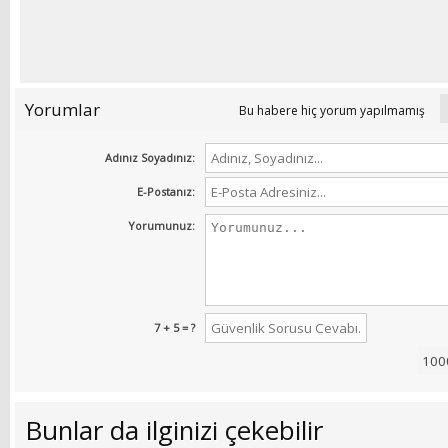
Yorumlar
Bu habere hiç yorum yapılmamış
Adınız Soyadınız:
E-Postanız:
Yorumunuz:
7 + 5 = ?
Bunlar da ilginizi çekebilir