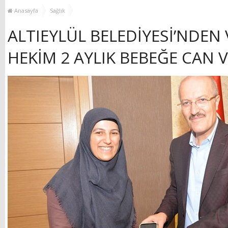
MUHTAR EŞLERİYLE
TOP
Anasayfa
Sağlık
BULUŞTU
ALTIEYLÜL BELEDİYESİ’NDEN
HEKİM 2 AYLIK BEBEĞE CAN 