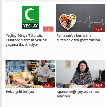
Sağlık
Sağlık
Yeşilay Dünya Tütünsüz
Ramazan’da beslenme
Günü’nde sigarasız yeni bir
düzenine özen göstermeliyiz
yaşama davet ediyor
Sağlık
Sağlık
Helva gribi önlüyor
Ispanak değil şeytan elması
zehirliyor