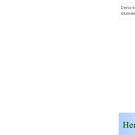
Deniz bi
ölümden 