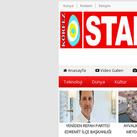
Künye
Reklam
İletişim
Anasayfa
Video Galeri
Teknoloji
Dünya
Kültür
YENİDEN REFAH PARTİSİ
AYVALI
EDREMİT İLÇE BAŞKANLIĞI
MEYD