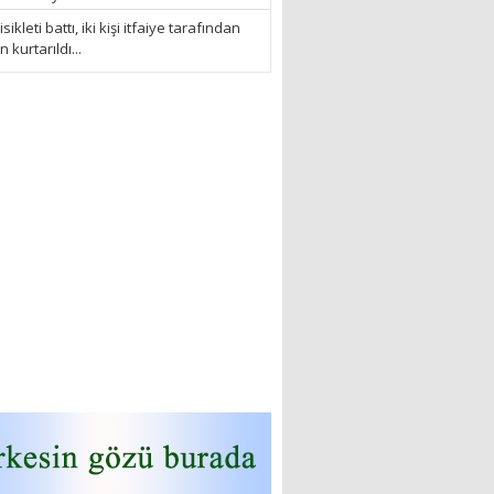
sikleti battı, iki kişi itfaiye tarafından
kurtarıldı...