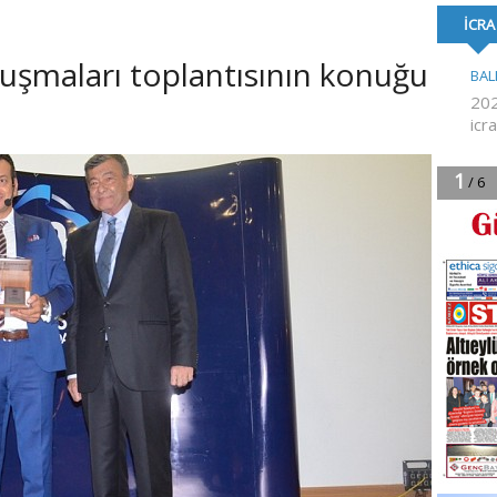
FORMA DESTE
luşmaları toplantısının konuğu