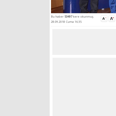
Bu haber
53497
kere okunmuş.
28.09.2018 Cuma 16:35