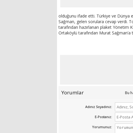
olduğunu ifade etti. Türkiye ve Dünya 
Sağman, gelen sorulara cevap verdi. To
tarafından hazırlanan plaket Yönetim K
Ortaköylü tarafından Murat Sağman’a t
Yorumlar
Bu h
Adınız Soyadınız:
E-Postanız:
Yorumunuz: