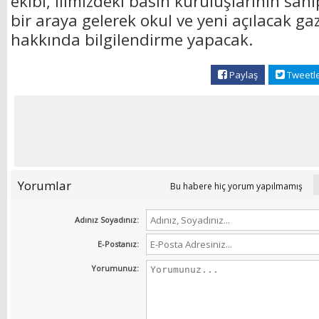
ekibi, ilimizdeki basın kuruluşlarının sahi
bir araya gelerek okul ve yeni açılacak ga
hakkında bilgilendirme yapacak.
Paylaş
Tweetl
Yorumlar
Bu habere hiç yorum yapılmamış
Adınız Soyadınız:
E-Postanız:
Yorumunuz: