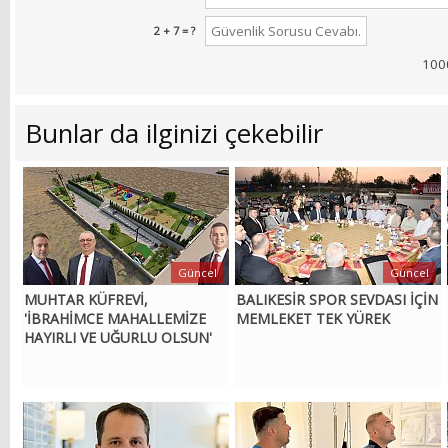
2 + 7 = ?
Bunlar da ilginizi çekebilir
Güncel
Güncel
MUHTAR KÜFREVİ,
BALIKESİR SPOR SEVDASI İÇİN
'İBRAHİMCE MAHALLEMİZE
MEMLEKET TEK YÜREK
HAYIRLI VE UĞURLU OLSUN'