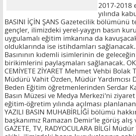
2017-2018 e
yılında kab
BASINI İÇİN ŞANS Gazetecilik bölümünü t
gençler, ilimizdeki yerel-yaygın basın kur
uygulamalı eğitim imkanına da kavuşaca
olduklarında ise istihdamları sağlanacak.
Basınının kıdemli isimlerinin de geleceğin
birikimlerini paylaşmaları sağlanacak.
CEMİYETE ZİYARET Mehmet Vehbi Bolak Ti
Müdürü Vahit Özden, Müdür Yardımcısı De
Beden Eğitim öğretmenlerinden Serdar K
Basın Müzesi ve Medya Merkezi'ni ziyaret 
eğitim-öğretim yılında açılması planlana
YAZILI BASIN MUHABİRLİĞİ bölümü hakkı
başkanımız Ramazan Demir'le görüş alış 
GAZETE, TV, RADYOCULARA BİLGİ Müdür V