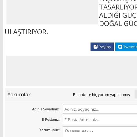
TASARLIYO
ALDIĞI GÜÇ
DOĞAL GÜ
ULAŞTIRIYOR.
Paylaş
Tweetl
Yorumlar
Bu habere hiç yorum yapılmamış
Adınız Soyadınız:
E-Postanız:
Yorumunuz: