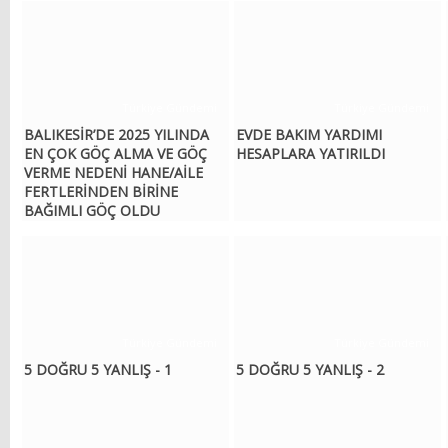
Türkiye Gündemi
Türkiye Gündemi
BALIKESİR’DE 2025 YILINDA
EVDE BAKIM YARDIMI
EN ÇOK GÖÇ ALMA VE GÖÇ
HESAPLARA YATIRILDI
VERME NEDENİ HANE/AİLE
FERTLERİNDEN BİRİNE
BAĞIMLI GÖÇ OLDU
Türkiye Gündemi
Türkiye Gündemi
5 DOĞRU 5 YANLIŞ - 1
5 DOĞRU 5 YANLIŞ - 2