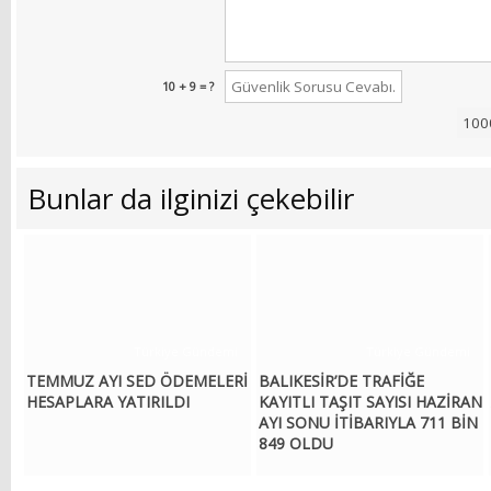
10 + 9 = ?
Bunlar da ilginizi çekebilir
Türkiye Gündemi
Türkiye Gündemi
TEMMUZ AYI SED ÖDEMELERİ
BALIKESİR’DE TRAFİĞE
HESAPLARA YATIRILDI
KAYITLI TAŞIT SAYISI HAZİRAN
AYI SONU İTİBARIYLA 711 BİN
849 OLDU