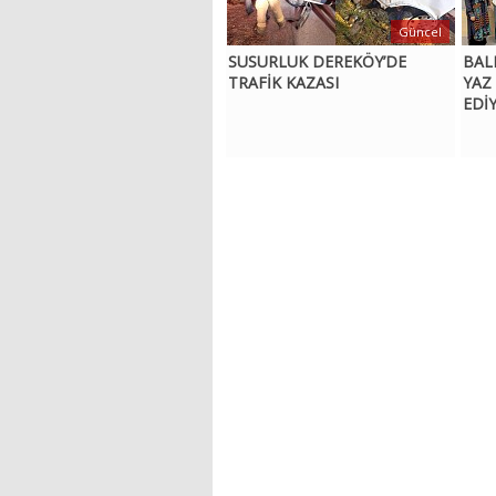
Güncel
SUSURLUK DEREKÖY’DE
BAL
TRAFİK KAZASI
YAZ
EDİ