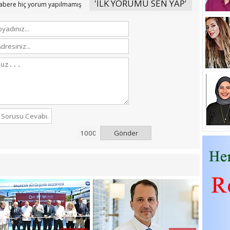
'İLK YORUMU SEN YAP'
abere hiç yorum yapılmamış
Gönder