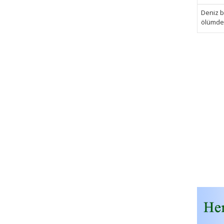
Deniz bi
ölümden 