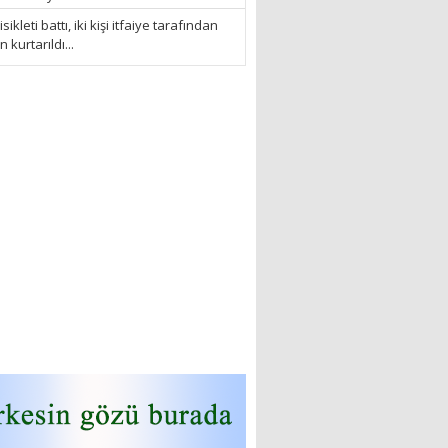
sikleti battı, iki kişi itfaiye tarafından
kurtarıldı...