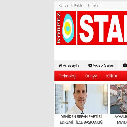
Künye
Reklam
İletişim
Anasayfa
Video Galeri
Teknoloji
Dünya
Kültür
YENİDEN REFAH PARTİSİ
AYVALI
EDREMİT İLÇE BAŞKANLIĞI
MEYD