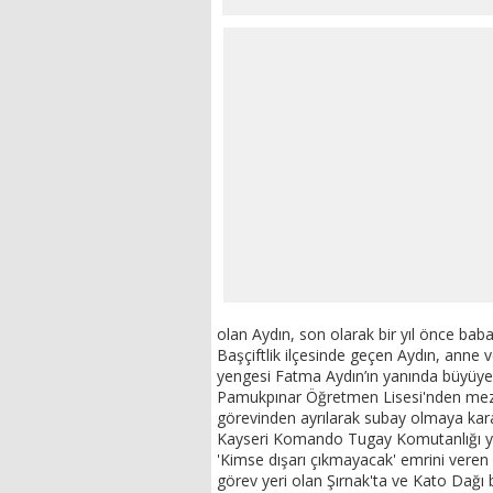
olan Aydın, son olarak bir yıl önce bab
Başçiftlik ilçesinde geçen Aydın, anne
yengesi Fatma Aydın’ın yanında büyüyerek
Pamukpınar Öğretmen Lisesi'nden mezun
görevinden ayrılarak subay olmaya kar
Kayseri Komando Tugay Komutanlığı yap
'Kimse dışarı çıkmayacak' emrini veren
görev yeri olan Şırnak'ta ve Kato Dağ