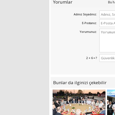
Yorumlar
Bu h
Adınız Soyadınız:
E-Postanız:
Yorumunuz:
2 + 6 = ?
Bunlar da ilginizi çekebilir