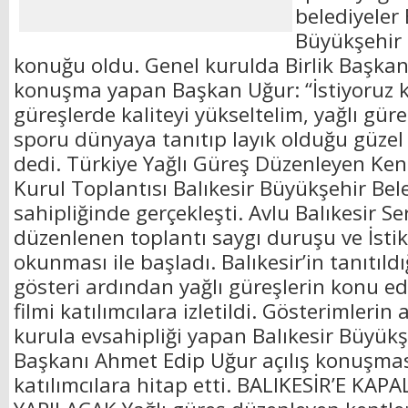
belediyeler 
Büyükşehir 
konuğu oldu. Genel kurulda Birlik Başkanı
konuşma yapan Başkan Uğur: “İstiyoruz k
güreşlerde kaliteyi yükseltelim, yağlı gür
sporu dünyaya tanıtıp layık olduğu güzel 
dedi. Türkiye Yağlı Güreş Düzenleyen Kentl
Kurul Toplantısı Balıkesir Büyükşehir Bel
sahipliğinde gerçekleşti. Avlu Balıkesir S
düzenlenen toplantı saygı duruşu ve İstik
okunması ile başladı. Balıkesir’in tanıtıld
gösteri ardından yağlı güreşlerin konu edi
filmi katılımcılara izletildi. Gösterimleri
kurula evsahipliği yapan Balıkesir Büyükş
Başkanı Ahmet Edip Uğur açılış konuşma
katılımcılara hitap etti. BALIKESİR’E KAP