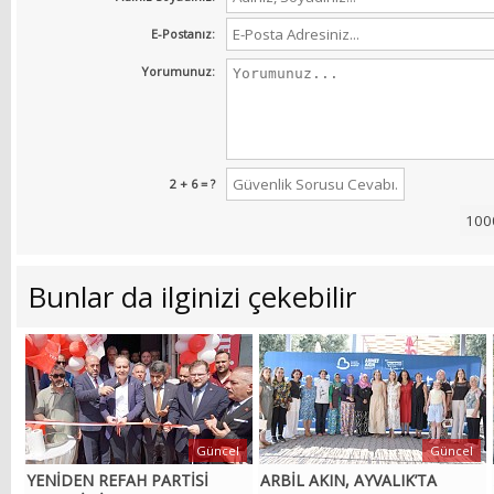
E-Postanız:
Yorumunuz:
2 + 6 = ?
Bunlar da ilginizi çekebilir
Güncel
Güncel
YENİDEN REFAH PARTİSİ
ARBİL AKIN, AYVALIK’TA