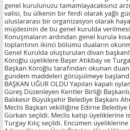
genel kurulunuzu tamamlayacaksınız arzu
valisi, bu ülkenin bir ferdi olarak yağlı 
uluslararası bir organizasyon olarak hay
müjdesinin de bu genel kurulda verilmesin
Konuşmaların ardından genel kurula kısa b
toplantının ikinci bölümü duaların okunma
Genel Kurulda oluşturulan divan başkanl
Köroğlu üyeliklere Başer Atikbay ve Turgay 
Başkan Köroğlu tarafından okunan duan
gündem maddeleri görüşülmeye başlandı
BAŞKAN UĞUR OLDU Yapılan kapalı oyla
Güreş Düzenleyen Kentler Birliği Başkanlı
Balıkesir Büyükşehir Belediye Başkanı Ah
Meclis Başkan vekilliğine Edirne Belediye
Gürkan seçildi. Meclis katip üyeliklerine 
Turgay Kılıç seçildi. Encümen üyeliklerin