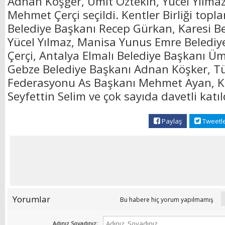
Adnan Köşger, Ümit Öztekin, Yücel Yılma
Mehmet Çerçi seçildi. Kentler Birliği topl
Belediye Başkanı Recep Gürkan, Karesi B
Yücel Yılmaz, Manisa Yunus Emre Beledi
Çerçi, Antalya Elmalı Belediye Başkanı Üm
Gebze Belediye Başkanı Adnan Köşker, T
Federasyonu As Başkanı Mehmet Ayan, Kı
Seyfettin Selim ve çok sayıda davetli katıl
Paylaş
Tweetl
Yorumlar
Bu habere hiç yorum yapılmamış
Adınız Soyadınız: