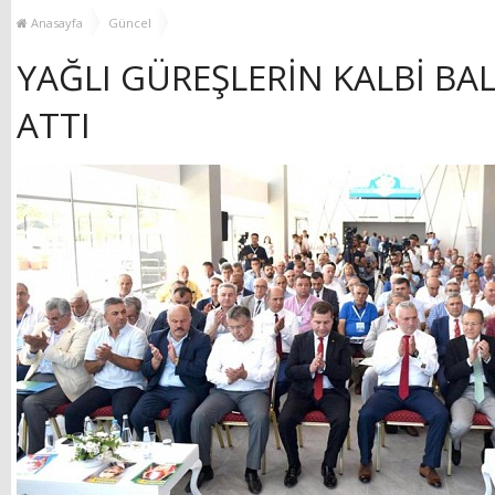
MUHTAR EŞLERİYLE
TOP
Anasayfa
Güncel
BULUŞTU
YAĞLI GÜREŞLERİN KALBİ BAL
ATTI