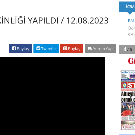
FORMA DESTE
NLİĞİ YAPILDI / 12.08.2023
Paylaş
Tweetle
Paylaş
Yorum Yap