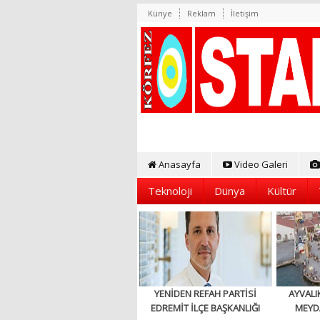
Künye
Reklam
İletişim
Anasayfa
Video Galeri
Teknoloji
Dünya
Kültür
YENİDEN REFAH PARTİSİ
AYVALI
EDREMİT İLÇE BAŞKANLIĞI
MEYD