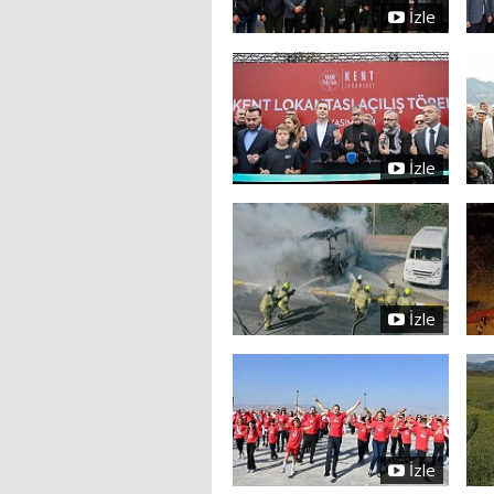
İzle
İzle
İzle
İzle