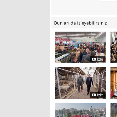
Bunları da izleyebilirsiniz
İzle
İzle