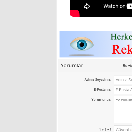
Yorumlar
Bu v
Adınız Soyadınız:
E-Postanız:
Yorumunuz:
1 + 1 = ?