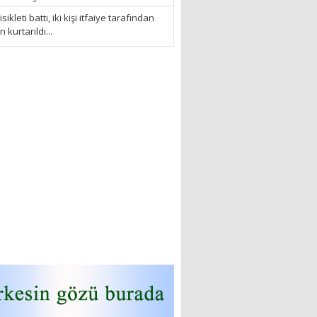
sikleti battı, iki kişi itfaiye tarafından
kurtarıldı...