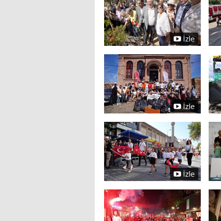
İzle
İzle
İzle