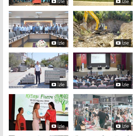
İzle
İzle
İzle
İzle
İzle
İzle
İzle
İzle