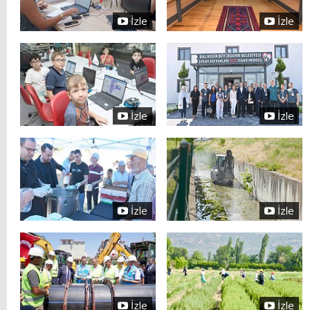
İzle
İzle
İzle
İzle
İzle
İzle
İzle
İzle