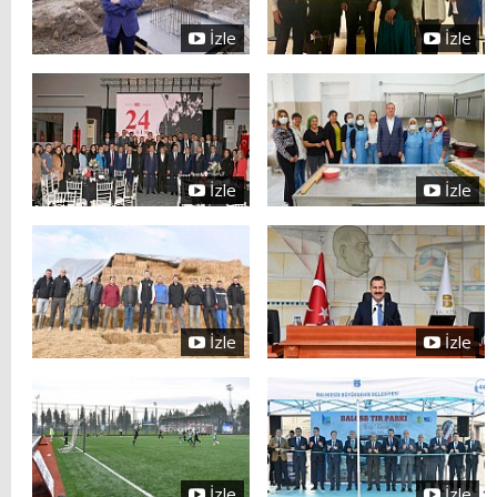
İzle
İzle
İzle
İzle
İzle
İzle
İzle
İzle