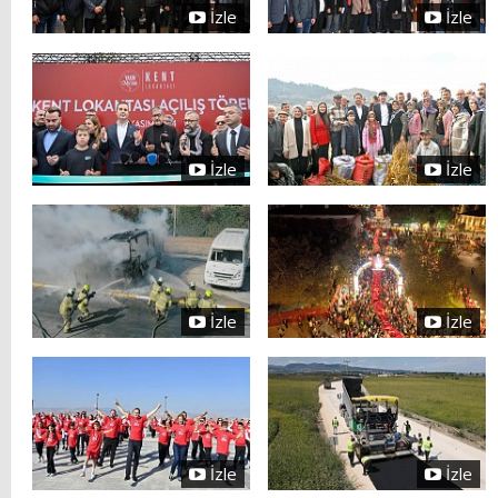
İzle
İzle
İzle
İzle
İzle
İzle
İzle
İzle