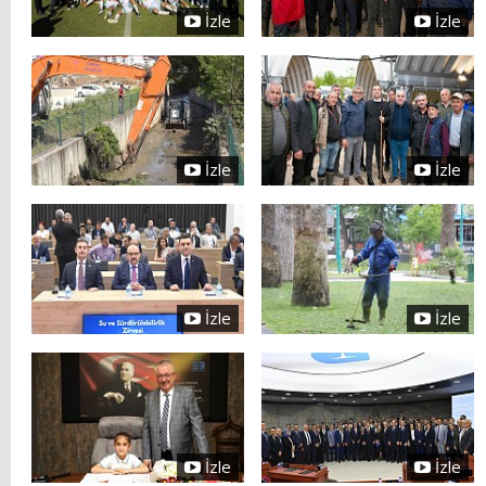
İzle
İzle
İzle
İzle
İzle
İzle
İzle
İzle