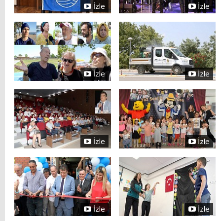
İzle
İzle
İzle
İzle
İzle
İzle
İzle
İzle