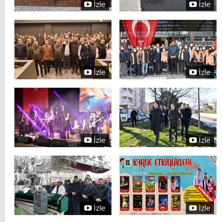
İzle
İzle
İzle
İzle
İzle
İzle
İzle
İzle