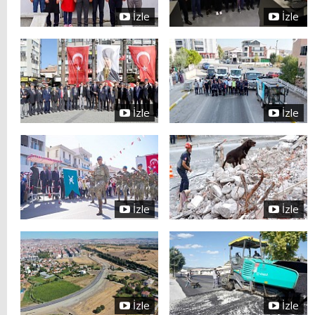
İzle
İzle
İzle
İzle
İzle
İzle
İzle
İzle