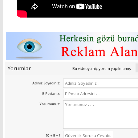
Yorumlar
Bu videoya hiç yorum yapılmamış
Adınız Soyadınız:
E-Postanız:
Yorumunuz:
10 + 9 = ?