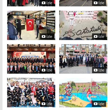
İzle
İzle
İzle
İzle
İzle
İzle
İzle
İzle