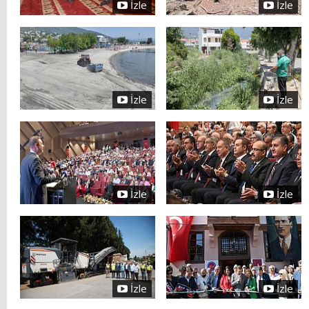
İzle
İzle
İzle
İzle
İzle
İzle
İzle
İzle