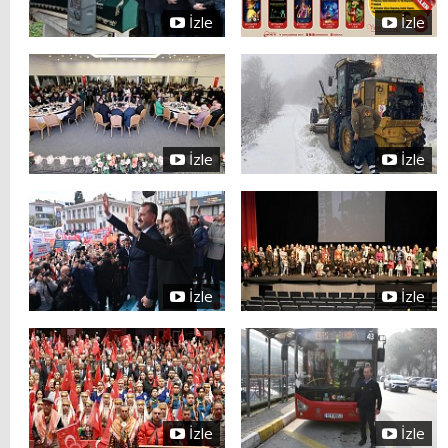
İzle
İzle
İzle
İzle
İzle
İzle
İzle
İzle