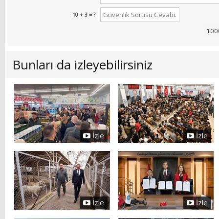
10 + 3 = ?
Bunları da izleyebilirsiniz
İzle
İzle
İzle
İzle