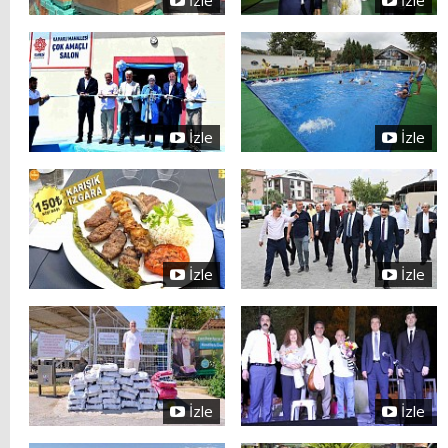
İzle
İzle
İzle
İzle
İzle
İzle
İzle
İzle