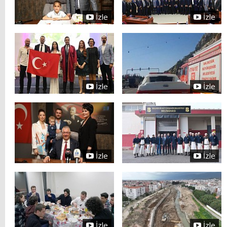
İzle
İzle
İzle
İzle
İzle
İzle
İzle
İzle