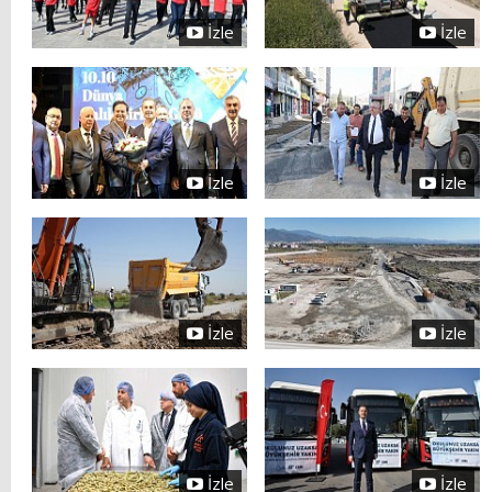
İzle
İzle
İzle
İzle
İzle
İzle
İzle
İzle