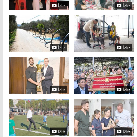
İzle
İzle
İzle
İzle
İzle
İzle
İzle
İzle