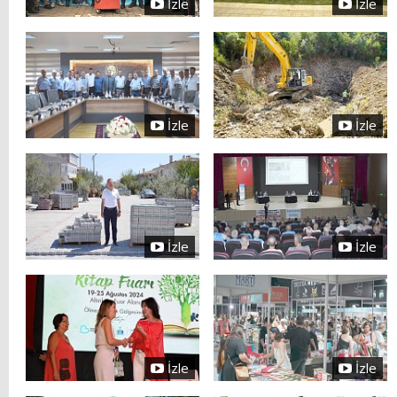
İzle
İzle
İzle
İzle
İzle
İzle
İzle
İzle