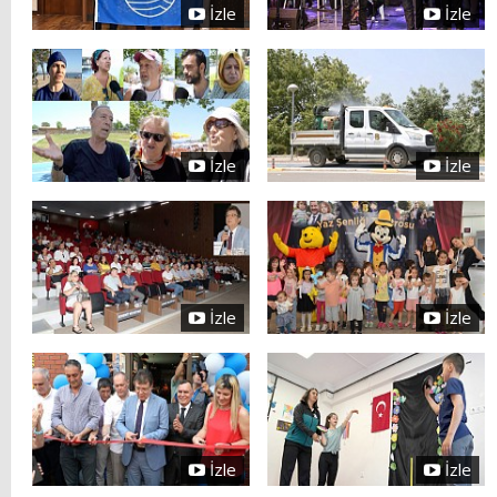
İzle
İzle
İzle
İzle
İzle
İzle
İzle
İzle