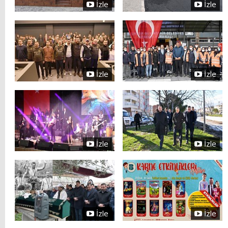
İzle
İzle
İzle
İzle
İzle
İzle
İzle
İzle