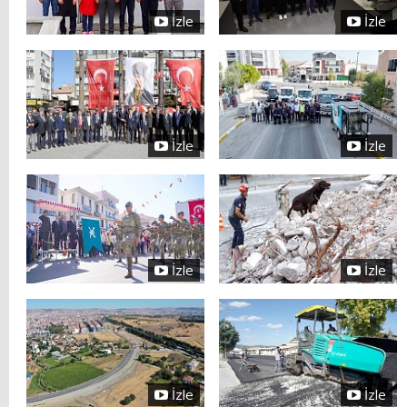
İzle
İzle
İzle
İzle
İzle
İzle
İzle
İzle