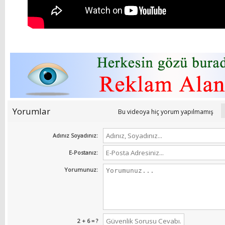
Yorumlar
Bu videoya hiç yorum yapılmamış
Adınız Soyadınız:
E-Postanız:
Yorumunuz:
2 + 6 = ?