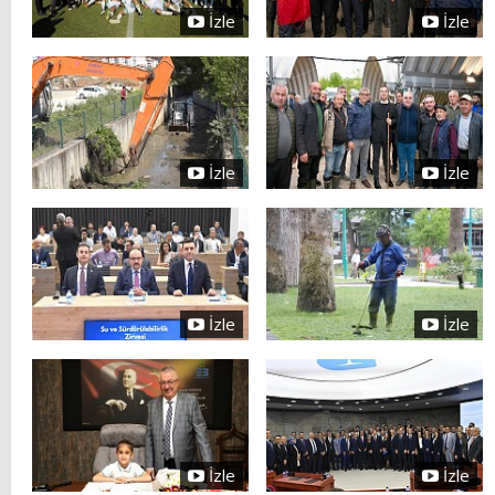
İzle
İzle
İzle
İzle
İzle
İzle
İzle
İzle