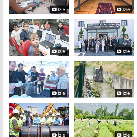
İzle
İzle
İzle
İzle
İzle
İzle
İzle
İzle