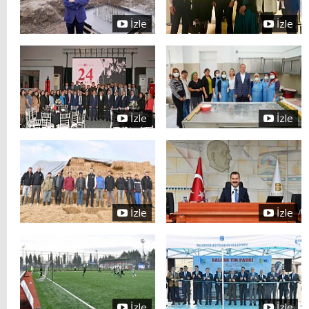
İzle
İzle
İzle
İzle
İzle
İzle
İzle
İzle