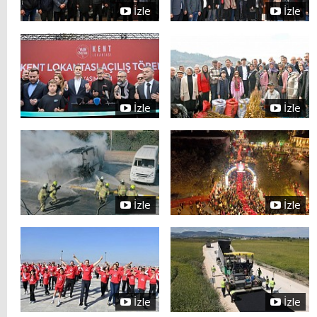
İzle
İzle
İzle
İzle
İzle
İzle
İzle
İzle