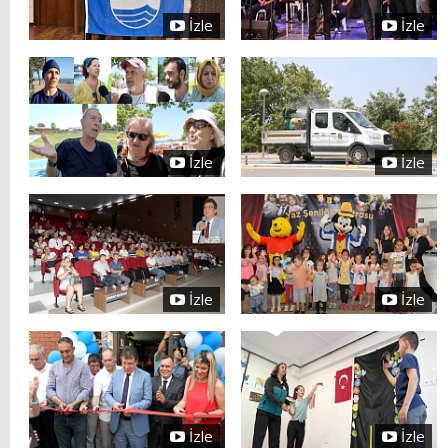
İzle
İzle
İzle
İzle
İzle
İzle
İzle
İzle