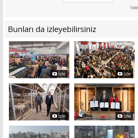
Bunları da izleyebilirsiniz
İzle
İzle
İzle
İzle