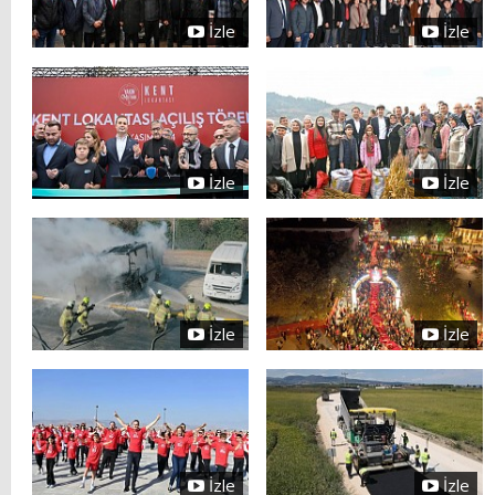
İzle
İzle
İzle
İzle
İzle
İzle
İzle
İzle