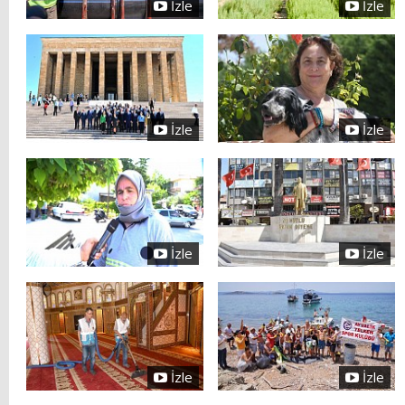
İzle
İzle
İzle
İzle
İzle
İzle
İzle
İzle