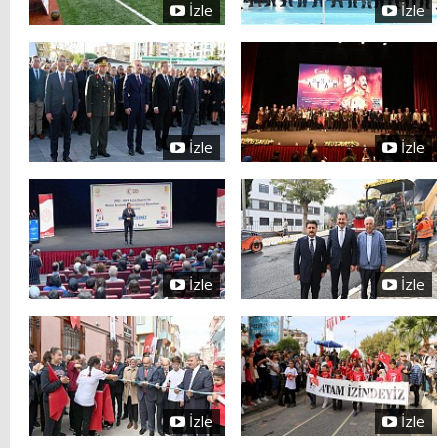
İzle
İzle
İzle
İzle
İzle
İzle
İzle
İzle