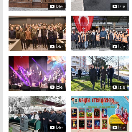
İzle
İzle
İzle
İzle
İzle
İzle
İzle
İzle