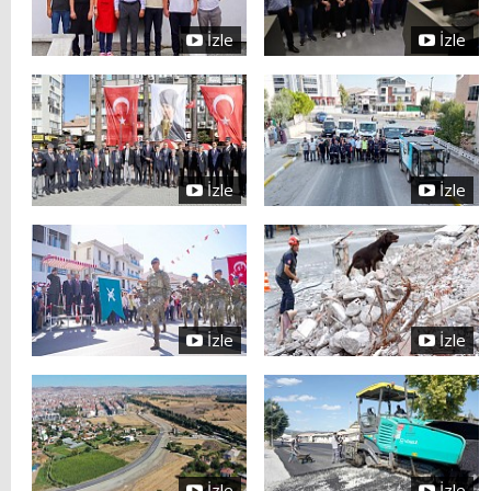
İzle
İzle
İzle
İzle
İzle
İzle
İzle
İzle