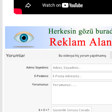
Yorumlar
Bu videoya hiç yorum yapılmamış
Adınız Soyadınız:
E-Postanız:
Yorumunuz:
6 + 3 = ?