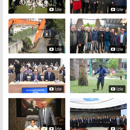
İzle
İzle
İzle
İzle
İzle
İzle
İzle
İzle