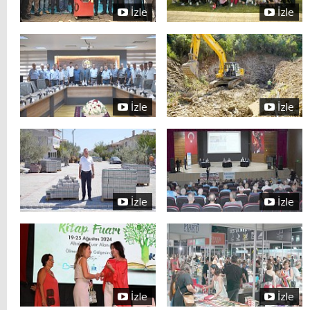
İzle
İzle
İzle
İzle
İzle
İzle
İzle
İzle