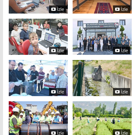
İzle
İzle
İzle
İzle
İzle
İzle
İzle
İzle