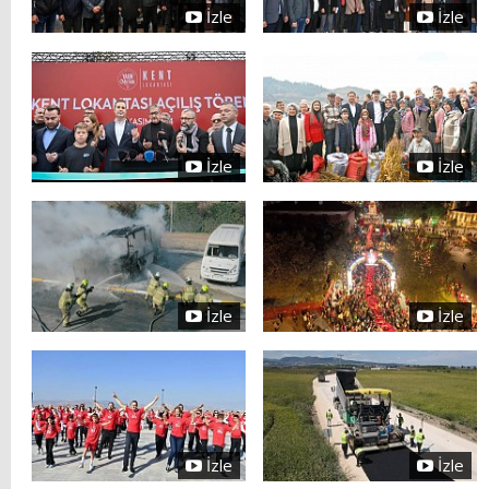
İzle
İzle
İzle
İzle
İzle
İzle
İzle
İzle