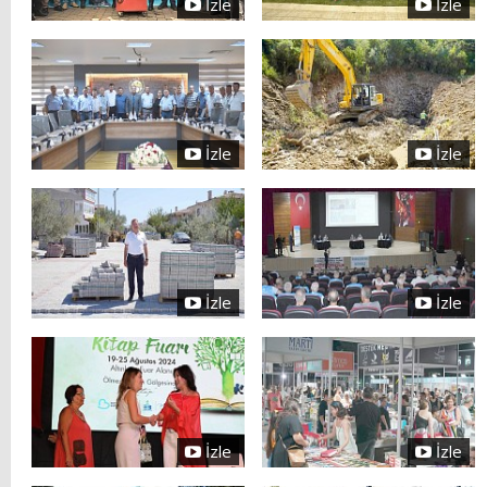
İzle
İzle
İzle
İzle
İzle
İzle
İzle
İzle