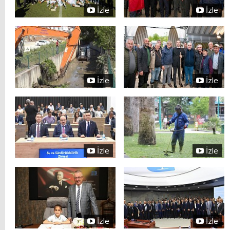
İzle
İzle
İzle
İzle
İzle
İzle
İzle
İzle