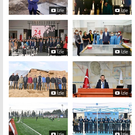
İzle
İzle
İzle
İzle
İzle
İzle
İzle
İzle