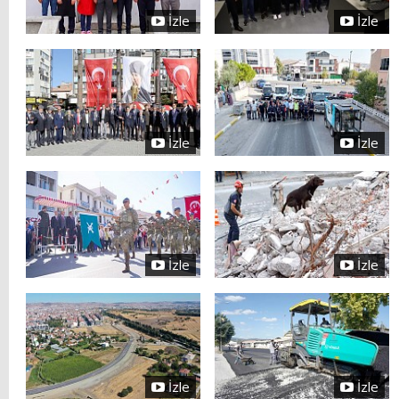
İzle
İzle
İzle
İzle
İzle
İzle
İzle
İzle