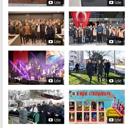
İzle
İzle
İzle
İzle
İzle
İzle
İzle
İzle