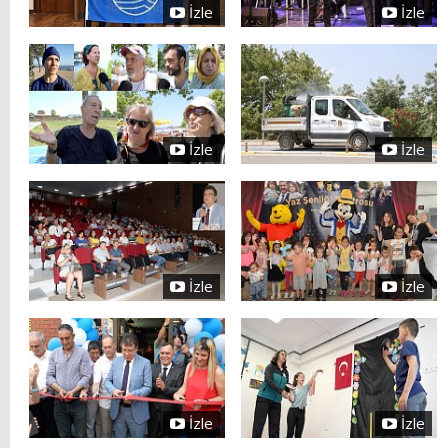
İzle
İzle
İzle
İzle
İzle
İzle
İzle
İzle