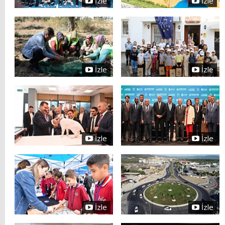
İzle
İzle
İzle
İzle
İzle
İzle
İzle
İzle