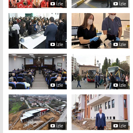
İzle
İzle
İzle
İzle
İzle
İzle
İzle
İzle