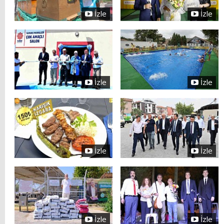
İzle
İzle
İzle
İzle
İzle
İzle
İzle
İzle