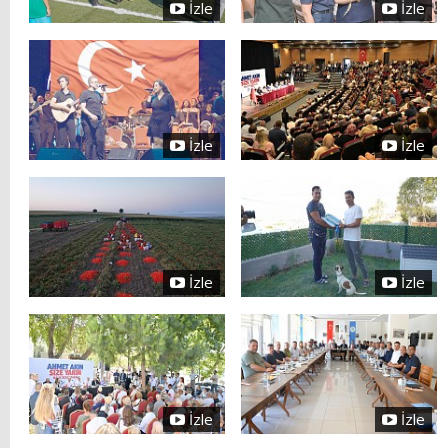
İzle
İzle
İzle
İzle
İzle
İzle
İzle
İzle