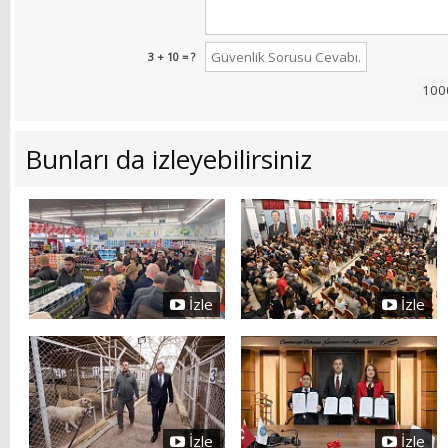
3 + 10 = ?
Bunları da izleyebilirsiniz
İzle
İzle
İzle
İzle