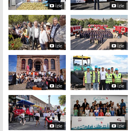
İzle
İzle
İzle
İzle
İzle
İzle
İzle
İzle