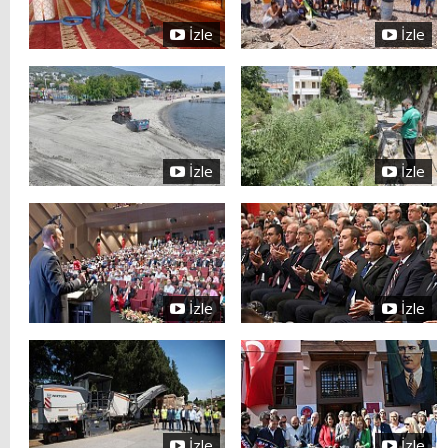
İzle
İzle
İzle
İzle
İzle
İzle
İzle
İzle