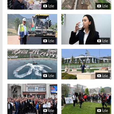
İzle
İzle
İzle
İzle
İzle
İzle
İzle
İzle